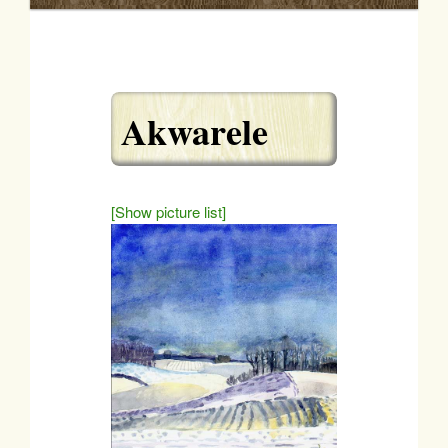
Akwarele
[Show picture list]