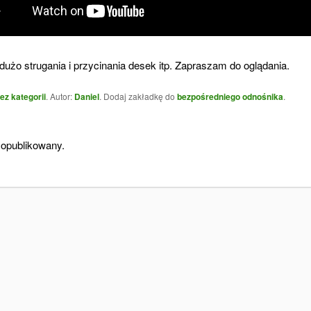
 dużo strugania i przycinania desek itp. Zapraszam do oglądania.
ez kategorii
. Autor:
Daniel
. Dodaj zakładkę do
bezpośredniego odnośnika
.
 opublikowany.